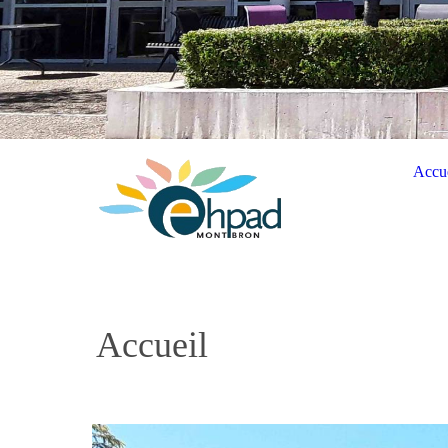
Accue
Accueil