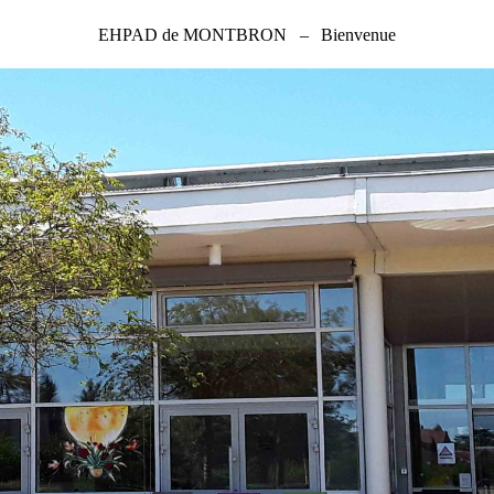
EHPAD de MONTBRON
–
Bienvenue